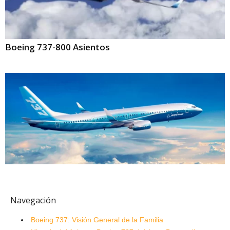
Boeing 737-800 Asientos
Navegación
Boeing 737: Visión General de la Familia