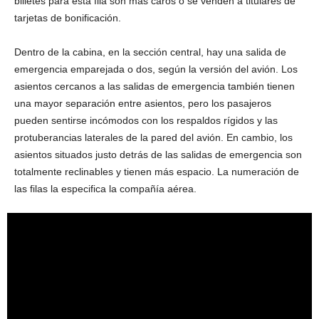
billetes para esta fila son más caros o se venden a titulares de
tarjetas de bonificación.
Dentro de la cabina, en la sección central, hay una salida de
emergencia emparejada o dos, según la versión del avión. Los
asientos cercanos a las salidas de emergencia también tienen
una mayor separación entre asientos, pero los pasajeros
pueden sentirse incómodos con los respaldos rígidos y las
protuberancias laterales de la pared del avión. En cambio, los
asientos situados justo detrás de las salidas de emergencia son
totalmente reclinables y tienen más espacio. La numeración de
las filas la especifica la compañía aérea.