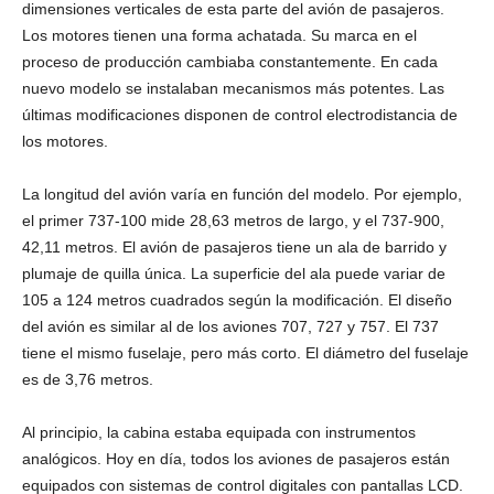
dimensiones verticales de esta parte del avión de pasajeros.
Los motores tienen una forma achatada. Su marca en el
proceso de producción cambiaba constantemente. En cada
nuevo modelo se instalaban mecanismos más potentes. Las
últimas modificaciones disponen de control electrodistancia de
los motores.
La longitud del avión varía en función del modelo. Por ejemplo,
el primer 737-100 mide 28,63 metros de largo, y el 737-900,
42,11 metros. El avión de pasajeros tiene un ala de barrido y
plumaje de quilla única. La superficie del ala puede variar de
105 a 124 metros cuadrados según la modificación. El diseño
del avión es similar al de los aviones 707, 727 y 757. El 737
tiene el mismo fuselaje, pero más corto. El diámetro del fuselaje
es de 3,76 metros.
Al principio, la cabina estaba equipada con instrumentos
analógicos. Hoy en día, todos los aviones de pasajeros están
equipados con sistemas de control digitales con pantallas LCD.