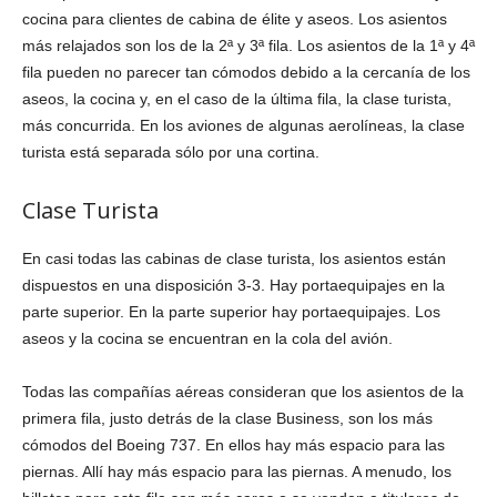
cocina para clientes de cabina de élite y aseos. Los asientos
más relajados son los de la 2ª y 3ª fila. Los asientos de la 1ª y 4ª
fila pueden no parecer tan cómodos debido a la cercanía de los
aseos, la cocina y, en el caso de la última fila, la clase turista,
más concurrida. En los aviones de algunas aerolíneas, la clase
turista está separada sólo por una cortina.
Clase Turista
En casi todas las cabinas de clase turista, los asientos están
dispuestos en una disposición 3-3. Hay portaequipajes en la
parte superior. En la parte superior hay portaequipajes. Los
aseos y la cocina se encuentran en la cola del avión.
Todas las compañías aéreas consideran que los asientos de la
primera fila, justo detrás de la clase Business, son los más
cómodos del Boeing 737. En ellos hay más espacio para las
piernas. Allí hay más espacio para las piernas. A menudo, los