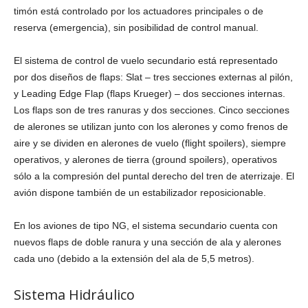
timón está controlado por los actuadores principales o de
reserva (emergencia), sin posibilidad de control manual.
El sistema de control de vuelo secundario está representado
por dos diseños de flaps: Slat – tres secciones externas al pilón,
y Leading Edge Flap (flaps Krueger) – dos secciones internas.
Los flaps son de tres ranuras y dos secciones. Cinco secciones
de alerones se utilizan junto con los alerones y como frenos de
aire y se dividen en alerones de vuelo (flight spoilers), siempre
operativos, y alerones de tierra (ground spoilers), operativos
sólo a la compresión del puntal derecho del tren de aterrizaje. El
avión dispone también de un estabilizador reposicionable.
En los aviones de tipo NG, el sistema secundario cuenta con
nuevos flaps de doble ranura y una sección de ala y alerones
cada uno (debido a la extensión del ala de 5,5 metros).
Sistema Hidráulico