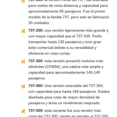
para vuelos de corta distancia y capacidad para
aproximadamente 85 pasajeros. Fue el primer
modelo de la familia 737, pero solo se fabricaron
30 unidades.
737-200:
una versión ligeramente más grande y
con mayor capacidad que el 737-100. Podía
transportar hasta 130 pasajeros y tuvo gran
éxito comercial debido a su versatilidad y
eficiencia en rutas cortas.
737-300:
esta versión presentó motores más
eficientes (CFM56), una cabina más amplia y
capacidad para aproximadamente 140-149
pasajeros.
737-400:
Una versión extendida del 737-300,
con capacidad para hasta 168 pasajeros. Estaba
diseñada para rutas de mayor densidad de
pasajeros y tenía un rendimiento mejorado.
737-500:
esta variante fue una versión más
corta del 737-300, similar en tamaño al 737-200