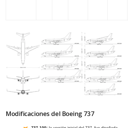
Modificaciones del Boeing 737
737-100:
la versión inicial del 737, fue diseñada