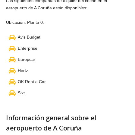
Las siguientes compañías de alquiler del coche en el
aeropuerto de A Coruña están disponibles:
Ubicación: Planta 0.
Avis Budget
Enterprise
Europcar
Hertz
OK Rent a Car
Sixt
Información general sobre el
aeropuerto de A Coruña