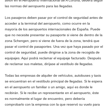
avión en el Aeropuerto Internacional de A Coruña, deberá seguir
las normas del aeropuerto para las llegadas.
Los pasajeros deben pasar por el control de seguridad antes de
acceder a la terminal del aeropuerto, como ocurre en la
mayoría de los aeropuertos internacionales de España. Puede
que no necesite presentar su pasaporte si viene de dentro de la
zona Schengen, pero si viene de fuera de la zona, tendrá que
pasar el control de pasaportes. Una vez que haya pasado por el
control de seguridad, puede dirigirse a la zona de recogida de
equipajes. Aquí podrá reclamar el equipaje facturado. Después
de reclamar sus maletas, diríjase al vestíbulo de llegadas.
Todas las empresas de alquiler de vehículos, autobuses y taxis
se encuentran en el vestíbulo principal de llegadas. Si le espera
en el aeropuerto un familiar o un amigo, aquí es donde le
recibirán. Si le recibe un representante en el aeropuerto, éste
es normalmente el lugar de encuentro, pero debería
comprobarlo con la empresa con la que reservó su vuelo para