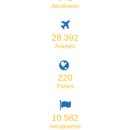
Aerolíneas
28.392
Aviones
220
Paises
10.582
Aeropuertos