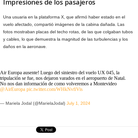
Impresiones de los pasajeros
Una usuaria en la plataforma X, que afirmó haber estado en el
vuelo afectado, compartió imágenes de la cabina dañada. Las
fotos mostraban placas del techo rotas, de las que colgaban tubos
y cables, lo que demuestra la magnitud de las turbulencias y los
daños en la aeronave.
Air Europa ausente! Luego del siniestro del vuelo UX 045, la
tripulación se fue, nos dejaron varados en el aeropuerto de Natal.
No nos dan información de como volveremos a Montevideo
@AirEuropa
pic.twitter.com/WHkNvfiVis
— Mariela Jodal (@MarielaJodal)
July 1, 2024