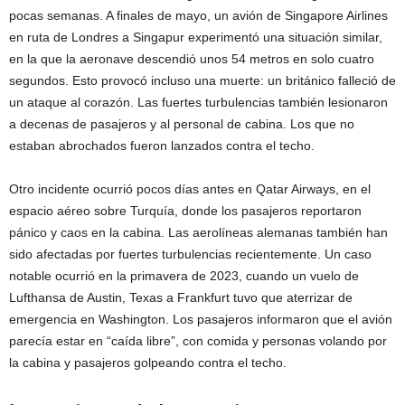
pocas semanas. A finales de mayo, un avión de Singapore Airlines
en ruta de Londres a Singapur experimentó una situación similar,
en la que la aeronave descendió unos 54 metros en solo cuatro
segundos. Esto provocó incluso una muerte: un británico falleció de
un ataque al corazón. Las fuertes turbulencias también lesionaron
a decenas de pasajeros y al personal de cabina. Los que no
estaban abrochados fueron lanzados contra el techo.
Otro incidente ocurrió pocos días antes en Qatar Airways, en el
espacio aéreo sobre Turquía, donde los pasajeros reportaron
pánico y caos en la cabina. Las aerolíneas alemanas también han
sido afectadas por fuertes turbulencias recientemente. Un caso
notable ocurrió en la primavera de 2023, cuando un vuelo de
Lufthansa de Austin, Texas a Frankfurt tuvo que aterrizar de
emergencia en Washington. Los pasajeros informaron que el avión
parecía estar en “caída libre”, con comida y personas volando por
la cabina y pasajeros golpeando contra el techo.