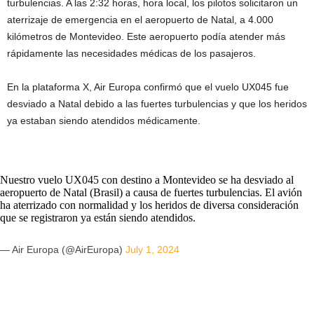
turbulencias. A las 2:32 horas, hora local, los pilotos solicitaron un
aterrizaje de emergencia en el aeropuerto de Natal, a 4.000
kilómetros de Montevideo. Este aeropuerto podía atender más
rápidamente las necesidades médicas de los pasajeros.
En la plataforma X, Air Europa confirmó que el vuelo UX045 fue
desviado a Natal debido a las fuertes turbulencias y que los heridos
ya estaban siendo atendidos médicamente.
Nuestro vuelo UX045 con destino a Montevideo se ha desviado al
aeropuerto de Natal (Brasil) a causa de fuertes turbulencias. El avión
ha aterrizado con normalidad y los heridos de diversa consideración
que se registraron ya están siendo atendidos.
— Air Europa (@AirEuropa)
July 1, 2024