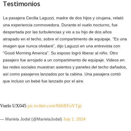
Testimonios
La pasajera Cecilia Laguzzi, madre de dos hijos y cirujana, relató
una experiencia conmovedora. Durante el vuelo nocturno, fue
despertada por las turbulencias y vio a su hijo de dos años
atrapado en el techo, sobre el compartimento de equipaje. “Es una
imagen que nunca olvidaré”, dijo Laguzzi en una entrevista con
“Good Morning America”. Su esposo logró liberar al niño. Otro
pasajero fue arrojado a un compartimento de equipaje. Videos en
las redes sociales muestran asientos y paneles del techo dañados,
así como pasajeros lanzados por la cabina. Una pasajera contó
que incluso un bebé fue lanzado por el aire.
Vuelo UX045
pic.twitter.com/MibBFuYTgi
— Mariela Jodal (@MarielaJodal)
July 1, 2024