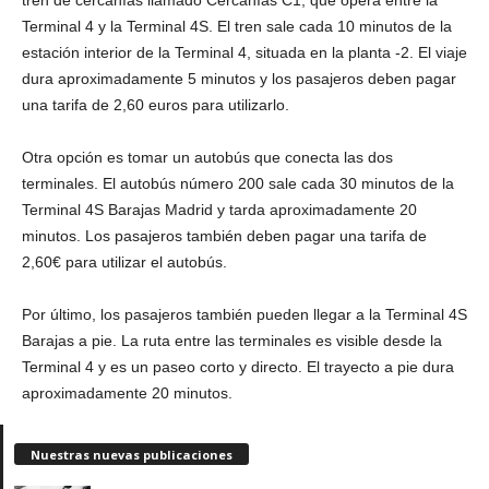
tren de cercanías llamado Cercanías C1, que opera entre la
Terminal 4 y la Terminal 4S. El tren sale cada 10 minutos de la
estación interior de la Terminal 4, situada en la planta -2. El viaje
dura aproximadamente 5 minutos y los pasajeros deben pagar
una tarifa de 2,60 euros para utilizarlo.
Otra opción es tomar un autobús que conecta las dos
terminales. El autobús número 200 sale cada 30 minutos de la
Terminal 4S Barajas Madrid y tarda aproximadamente 20
minutos. Los pasajeros también deben pagar una tarifa de
2,60€ para utilizar el autobús.
Por último, los pasajeros también pueden llegar a la Terminal 4S
Barajas a pie. La ruta entre las terminales es visible desde la
Terminal 4 y es un paseo corto y directo. El trayecto a pie dura
aproximadamente 20 minutos.
Nuestras nuevas publicaciones