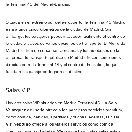
la Terminal 4S del Madrid-Barajas.
Situada en el extremo sur del aeropuerto, la Terminal 4S Madrid
está a unos cinco kilómetros de la ciudad de Madrid. Sin
embargo, los pasajeros pueden acceder fácilmente al centro de
la ciudad a través de varias opciones de transporte. El Metro de
Madrid, el tren de cercanías Cercanías y los autobuses de la
empresa de transporte público de Madrid ofrecen conexiones
directas entre la Terminal 4S y el centro de la ciudad, lo que
facilita a los pasajeros llegar a su destino.
Salas VIP
Hay dos salas VIP situadas en Madrid Terminal 4S.
La Sala
Velázquez de Iberia
ofrece a los pasajeros servicios premium,
como comida, bebidas, aperitivos y duchas. Además,
la Sala
VIP Neptuno
ofrece a los viajeros servicios como comida
premium, snacks, bebidas, Wi-Fi y duchas. Estas salas están