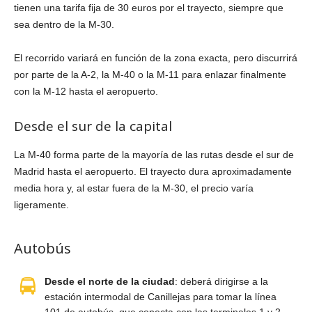
tienen una tarifa fija de 30 euros por el trayecto, siempre que
sea dentro de la M-30.
El recorrido variará en función de la zona exacta, pero discurrirá
por parte de la A-2, la M-40 o la M-11 para enlazar finalmente
con la M-12 hasta el aeropuerto.
Desde el sur de la capital
La M-40 forma parte de la mayoría de las rutas desde el sur de
Madrid hasta el aeropuerto. El trayecto dura aproximadamente
media hora y, al estar fuera de la M-30, el precio varía
ligeramente.
Autobús
Desde el norte de la ciudad
: deberá dirigirse a la
estación intermodal de Canillejas para tomar la línea
101 de autobús, que conecta con las terminales 1 y 2