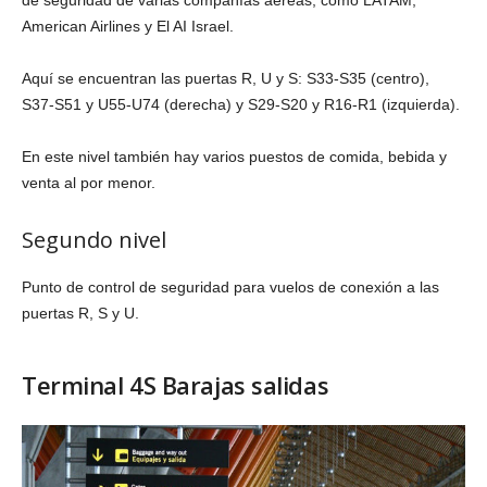
de seguridad de varias compañías aéreas, como LATAM,
American Airlines y El AI Israel.
Aquí se encuentran las puertas R, U y S: S33-S35 (centro),
S37-S51 y U55-U74 (derecha) y S29-S20 y R16-R1 (izquierda).
En este nivel también hay varios puestos de comida, bebida y
venta al por menor.
Segundo nivel
Punto de control de seguridad para vuelos de conexión a las
puertas R, S y U.
Terminal 4S Barajas salidas