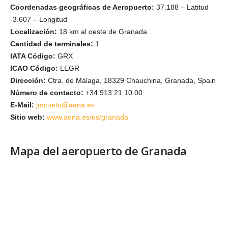
Coordenadas geográficas de Aeropuerto:
37.188 – Latitud
-3.607 – Longitud
Localización:
18 km al oeste de Granada
Cantidad de terminales:
1
IATA Código:
GRX
ICAO Código:
LEGR
Dirección:
Ctra. de Málaga, 18329 Chauchina, Granada, Spain
Número de contacto:
+34 913 21 10 00
E-Mail:
jmcueto@aena.es
Sitio web:
www.aena.es/es/granada
Mapa del aeropuerto de Granada