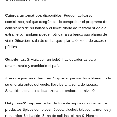
Сajeros automáticos
disponibles. Pueden aplicarse
comisiones, así que asegúrese de comprobar el programa de
comisiones de su banco y el límite diario de retirada si viaja al
extranjero. También puede notificar a su banco sus planes de
viaje. Situación: sala de embarque, planta 0, zona de acceso
público.
Guarderías.
Si viaja con un bebé, hay guarderías para
amamantarlo y cambiarle el pañal.
Zona de juegos infantiles.
Si quiere que sus hijos liberen toda
su energía antes del vuelo, llévelos a la zona de juegos.
Situación: zona de salidas, zona de embarque, nivel 0.
Duty Free&Shopping
– tienda libre de impuestos que vende
productos típicos como cosméticos, alcohol, tabaco, alimentos y
recuerdos. Ubicación: Zona de salidas, planta 0. Horario de