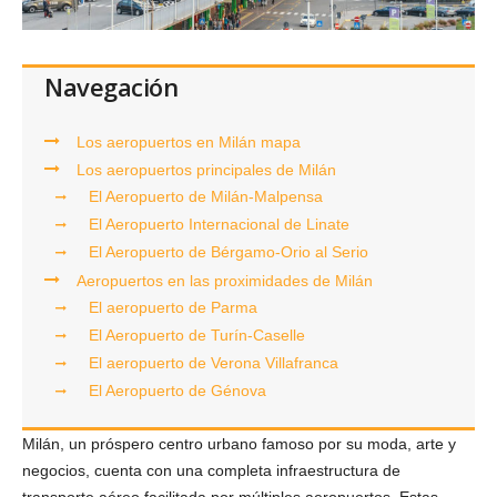
Navegación
Los aeropuertos en Milán mapa
Los aeropuertos principales de Milán
El Aeropuerto de Milán-Malpensa
El Aeropuerto Internacional de Linate
El Aeropuerto de Bérgamo-Orio al Serio
Aeropuertos en las proximidades de Milán
El aeropuerto de Parma
El Aeropuerto de Turín-Caselle
El aeropuerto de Verona Villafranca
El Aeropuerto de Génova
Milán, un próspero centro urbano famoso por su moda, arte y
negocios, cuenta con una completa infraestructura de
transporte aéreo facilitada por múltiples aeropuertos. Estas