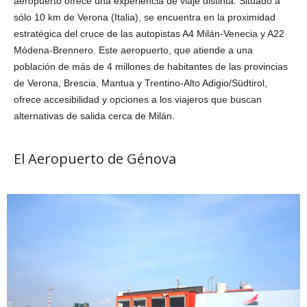
aeropuerto ofrece una experiencia de viaje distinta. Situado a
sólo 10 km de Verona (Italia), se encuentra en la proximidad
estratégica del cruce de las autopistas A4 Milán-Venecia y A22
Módena-Brennero. Este aeropuerto, que atiende a una
población de más de 4 millones de habitantes de las provincias
de Verona, Brescia, Mantua y Trentino-Alto Adigio/Südtirol,
ofrece accesibilidad y opciones a los viajeros que buscan
alternativas de salida cerca de Milán.
El Aeropuerto de Génova