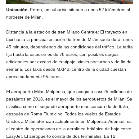
Ubicación
: Ferno, un suburbio situado a unos 52 kilómetros al
noroeste de Milán.
Distancia a la estación de tren Milano Centrale: El trayecto en
taxi hasta la principal estación de tren de Milán suele durar unos
45 minutos, dependiendo de las condiciones del tráfico. La tarifa
fija hasta la estación es de 78 euros, con posibles cargos
adicionales por exceso de equipaje, viajes nocturnos y de fin de
semana. Los taxis desde MXP al centro de la ciudad cuestan
aproximadamente 95 euros.
El aeropuerto Milán Malpensa, que acogió a casi 25 millones de
pasajeros en 2018, es el mayor de los aeropuertos de Milán. Se
clasifica como el segundo aeropuerto más concurrido de Italia,
después de Roma Fiumicino. Todos los vuelos de Estados
Unidos a Milán aterrizan actualmente en Malpensa. Además, es
el centro de operaciones de la aerolínea británica de bajo coste
EasyJet. El aeropuerto consta de dos terminales: La T2,